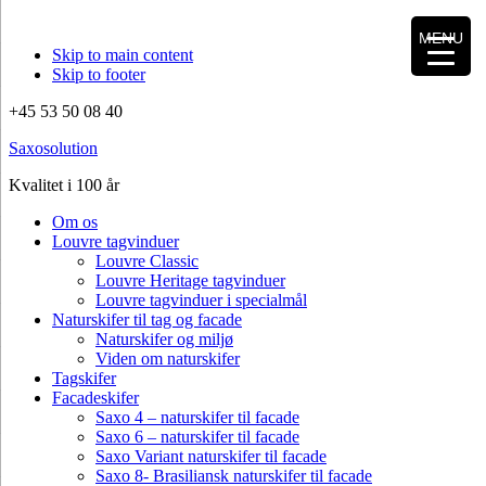
MENU
Skip to main content
Skip to footer
+45 53 50 08 40
Saxosolution
Kvalitet i 100 år
Om os
Louvre tagvinduer
Louvre Classic
Louvre Heritage tagvinduer
Louvre tagvinduer i specialmål
Naturskifer til tag og facade
Naturskifer og miljø
Viden om naturskifer
Tagskifer
Facadeskifer
Saxo 4 – naturskifer til facade
Saxo 6 – naturskifer til facade
Saxo Variant naturskifer til facade
Saxo 8- Brasiliansk naturskifer til facade