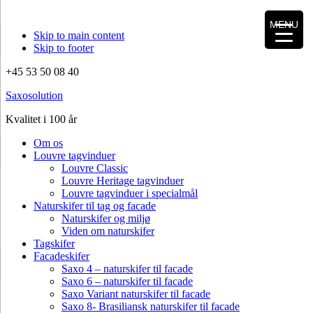
MENU
Skip to main content
Skip to footer
+45 53 50 08 40
Saxosolution
Kvalitet i 100 år
Om os
Louvre tagvinduer
Louvre Classic
Louvre Heritage tagvinduer
Louvre tagvinduer i specialmål
Naturskifer til tag og facade
Naturskifer og miljø
Viden om naturskifer
Tagskifer
Facadeskifer
Saxo 4 – naturskifer til facade
Saxo 6 – naturskifer til facade
Saxo Variant naturskifer til facade
Saxo 8- Brasiliansk naturskifer til facade