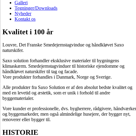
Galleri
Tegninger/Downloads
Nyheder
Kontakt os
Kvalitet i 100 år
Louvre, Det Franske Smedejernstagvindue og håndkløvet Saxo
naturskifer.
Saxo solution forhandler eksklusive materialer til bygningens
klimaskærm. Smedejernstagvinduer til historiske ejendomme og
håndkløvet naturskifer til tag og facade.
Vore produkter forhandles i Danmark, Norge og Sverige.
Alle produkter fra Saxo Solution er af den absolut bedste kvalitet og
med en levetid og æstetik, som er unik i forhold til andre
byggematerialer.
Vore kunder er professionelle, dvs. bygherrere, rådgivere, håndværke
og byggemarkeder, men også almindelige husejere, der bygger nyt,
renoverer eller bygger til.
HISTORIE