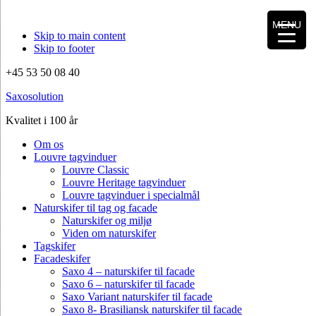
MENU
Skip to main content
Skip to footer
+45 53 50 08 40
Saxosolution
Kvalitet i 100 år
Om os
Louvre tagvinduer
Louvre Classic
Louvre Heritage tagvinduer
Louvre tagvinduer i specialmål
Naturskifer til tag og facade
Naturskifer og miljø
Viden om naturskifer
Tagskifer
Facadeskifer
Saxo 4 – naturskifer til facade
Saxo 6 – naturskifer til facade
Saxo Variant naturskifer til facade
Saxo 8- Brasiliansk naturskifer til facade