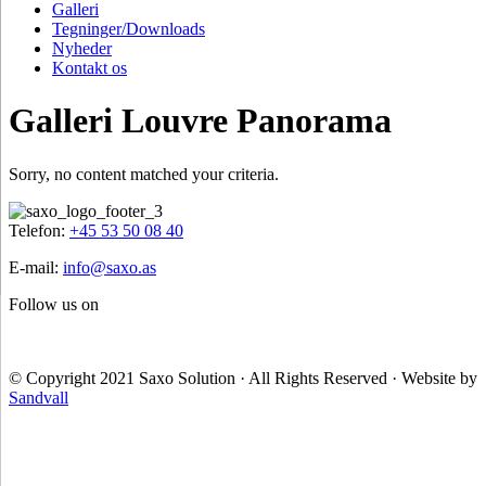
Galleri
Tegninger/Downloads
Nyheder
Kontakt os
Galleri Louvre Panorama
Sorry, no content matched your criteria.
Footer
Telefon:
+45 53 50 08 40
E-mail:
info@saxo.as
Follow us on
© Copyright 2021 Saxo Solution · All Rights Reserved · Website by
Sandvall